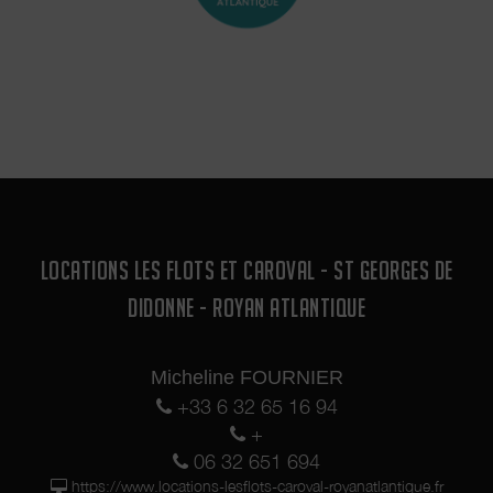
LOCATIONS LES FLOTS ET CAROVAL - ST GEORGES DE
DIDONNE - ROYAN ATLANTIQUE
Micheline FOURNIER
+33 6 32 65 16 94
+
06 32 651 694
https://www.locations-lesflots-caroval-royanatlantique.fr