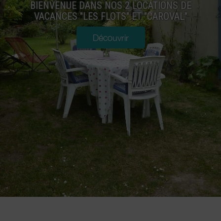
BIENVENUE DANS NOS 2 LOCATIONS DE
VACANCES "LES FLOTS" ET "CAROVAL"
Découvrir